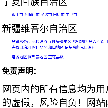
宁夏回族自治区
银川市
石嘴山市
吴忠市
固原市
中卫市
新疆维吾尔自治区
乌鲁木齐市
克拉玛依市
吐鲁番地区
哈密地区
昌吉回族自
克孜自治州
喀什地区
和田地区
伊犁哈萨克自治州
塔城地区
阿勒泰地区
直辖县级
免责声明：
网页内的所有信息均为用
的虚假，风险自负！网站