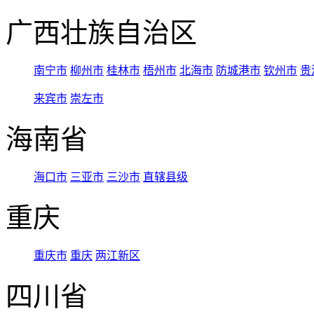
广西壮族自治区
南宁市
柳州市
桂林市
梧州市
北海市
防城港市
钦州市
贵
来宾市
崇左市
海南省
海口市
三亚市
三沙市
直辖县级
重庆
重庆市
重庆
两江新区
四川省